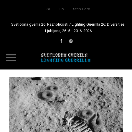
SI
EN
Strip Core
Svetlobna gverila 26: Raznolikosti / Lighting Guerrilla 26: Diversities,
Ljubljana, 26. 5.–20. 6. 2026
Skip
to
content