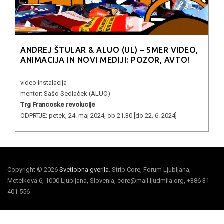
ANDREJ ŠTULAR & ALUO (UL) – SMER VIDEO,
ANIMACIJA IN NOVI MEDIJI: POZOR, AVTO!
video instalacija
mentor: Sašo Sedlaček (ALUO)
Trg Francoske revolucije
ODPRTJE: petek, 24. maj 2024, ob 21.30 [do 22. 6. 2024]
Copyright © 2026
Svetlobna gverila
. Strip Core, Forum Ljubljana,
Metelkova 6, 1000 Ljubljana, Slovenia, core@mail.ljudmila.org, +386 31
401 556