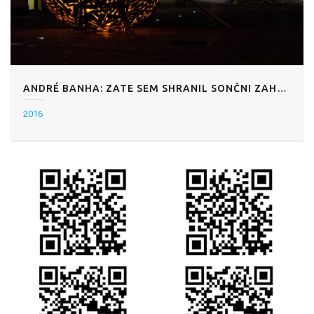
ANDRÉ BANHA: ZATE SEM SHRANIL SONČNI ZAHOD
2016