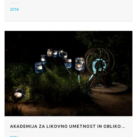
2016
AKADEMIJA ZA LIKOVNO UMETNOST IN OBLIKOVANJE: GOJIŠČE MDXV