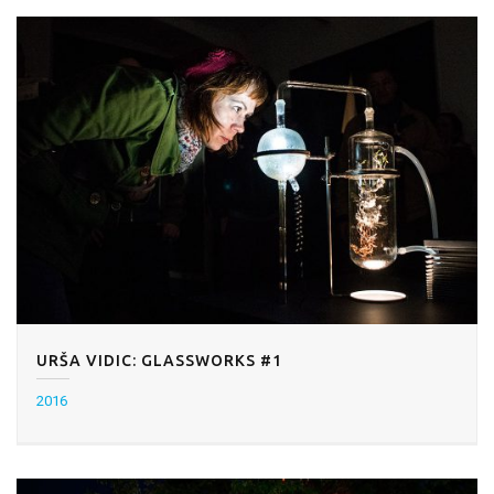
URŠA VIDIC: GLASSWORKS #1
2016