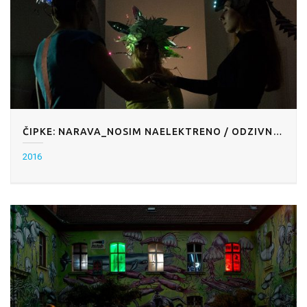
ČIPKE: NARAVA_NOSIM NAELEKTRENO / ODZIVNA INSTALACIJA
2016