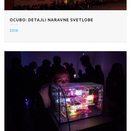
OCUBO: DETAJLI NARAVNE SVETLOBE
2016