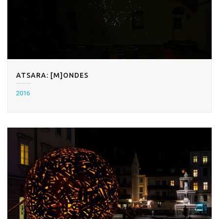
ATSARA: [M]ONDES
2016