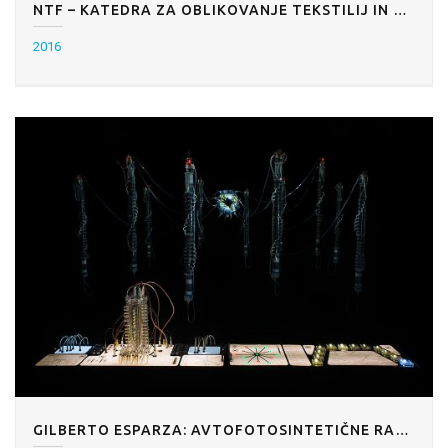
NTF – KATEDRA ZA OBLIKOVANJE TEKSTILIJ IN OBLAČIL: KOKON
2016
GILBERTO ESPARZA: AVTOFOTOSINTETIČNE RASTLINE