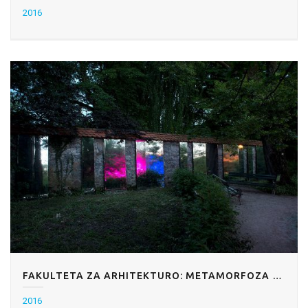
2016
FAKULTETA ZA ARHITEKTURO: METAMORFOZA BOTANIČNEGA VRTA
2016