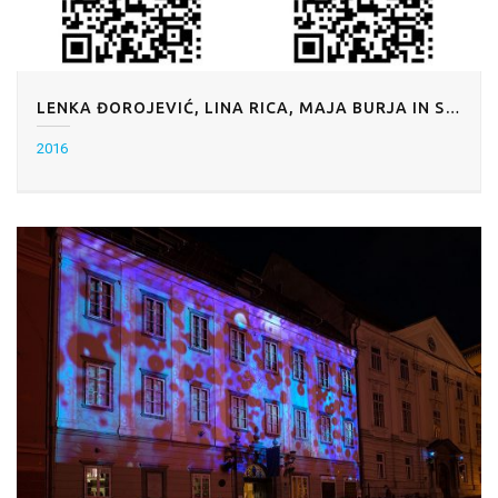
LENKA ĐOROJEVIĆ, LINA RICA, MAJA BURJA IN STAŠ VRENKO: KODA KUP
2016