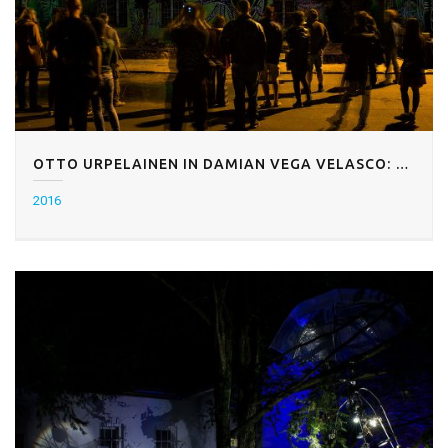
OTTO URPELAINEN IN DAMIAN VEGA VELASCO: PET DOKAZOV POSMRTNEGA ŽIVLJENJA
2016