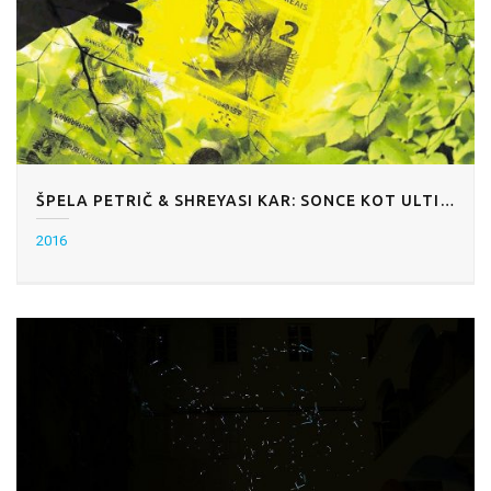
ŠPELA PETRIČ & SHREYASI KAR: SONCE KOT ULTIMATIVNI KAPITAL
2016