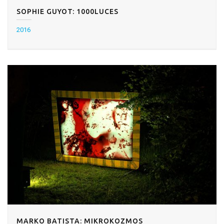
SOPHIE GUYOT: 1000LUCES
2016
MARKO BATISTA: MIKROKOZMOS