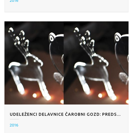
2016
UDELEŽENCI DELAVNICE ČAROBNI GOZD: PREDSTAVITEV DEL Z DELAVNICE
2016