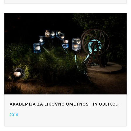
AKADEMIJA ZA LIKOVNO UMETNOST IN OBLIKOVANJE: GOJIŠČE MDXV
2016