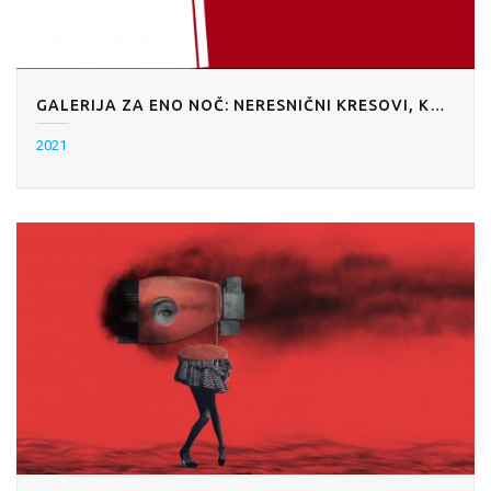
GALERIJA ZA ENO NOČ: NERESNIČNI KRESOVI, KREATIVNA ČETRT BARUTANA, KAMNIK
2021