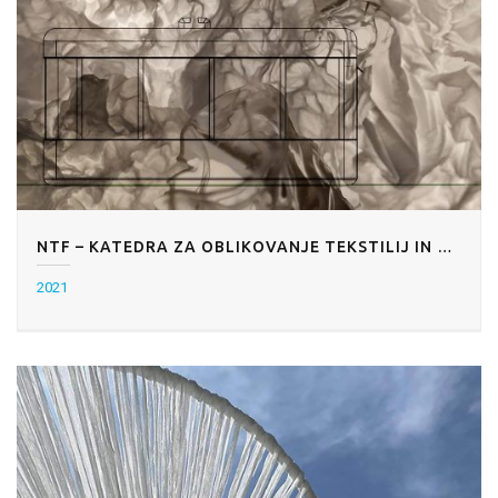
NTF – KATEDRA ZA OBLIKOVANJE TEKSTILIJ IN OBLAČIL: NESKONČNE SMETI
2021