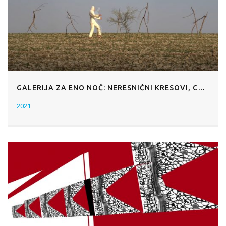
GALERIJA ZA ENO NOČ: NERESNIČNI KRESOVI, CANKARJEV DOM, LJUBLJANA
2021