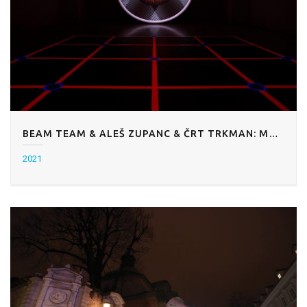
BEAM TEAM & ALEŠ ZUPANC & ČRT TRKMAN: MREŽA
2021