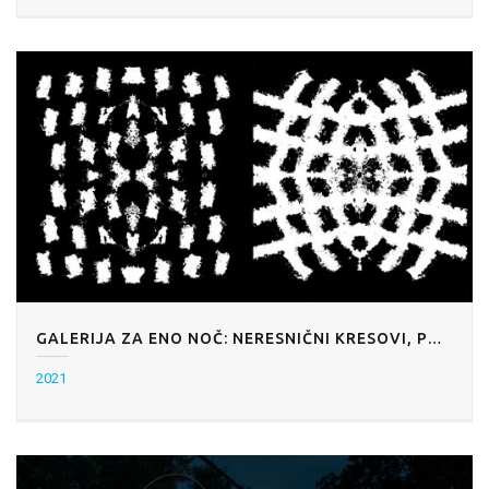
GALERIJA ZA ENO NOČ: NERESNIČNI KRESOVI, PARK MAO, LJUBLJANA
2021