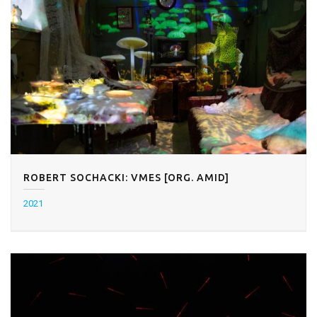
ROBERT SOCHACKI: VMES [ORG. AMID]
2021