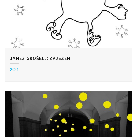
JANEZ GROŠELJ: ZAJEZENI
2021