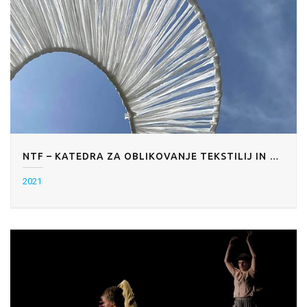
NTF – KATEDRA ZA OBLIKOVANJE TEKSTILIJ IN OBLAČIL: IZPOD ZEMLJE
2021