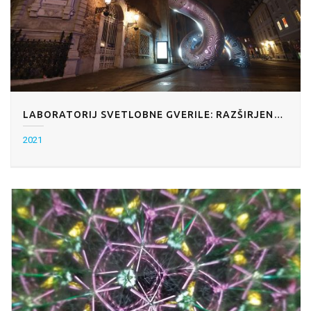
LABORATORIJ SVETLOBNE GVERILE: RAZŠIRJENA RESNIČNOST
2021