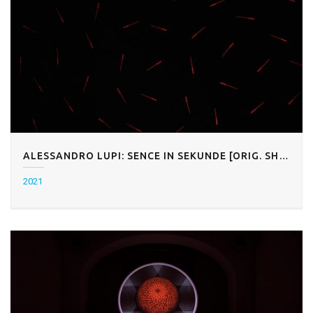
ALESSANDRO LUPI: SENCE IN SEKUNDE [ORIG. SHADOW SERIES & SECONDS]
2021