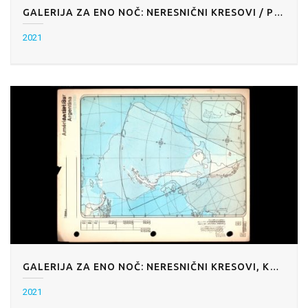
GALERIJA ZA ENO NOČ: NERESNIČNI KRESOVI / POD GOLIM NEBOM
2021
GALERIJA ZA ENO NOČ: NERESNIČNI KRESOVI, KRK/POD PRULSKIM MOSTOM, LJUBLJANA
2021