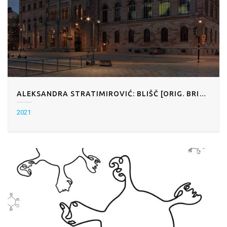
ALEKSANDRA STRATIMIROVIĆ: BLIŠČ [ORIG. BRILLIANCE]
2021