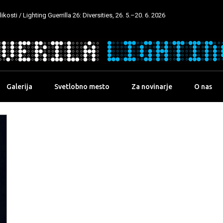
kosti / Lighting Guerrilla 26: Diversities, 26. 5.–20. 6. 2026
Galerija
Svetlobno mesto
Za novinarje
O nas