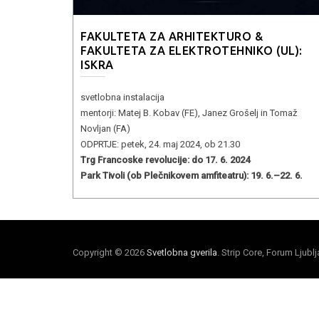
FAKULTETA ZA ARHITEKTURO &
FAKULTETA ZA ELEKTROTEHNIKO (UL):
ISKRA
svetlobna instalacija
mentorji: Matej B. Kobav (FE), Janez Grošelj in Tomaž
Novljan (FA)
ODPRTJE: petek, 24. maj 2024, ob 21.30
Trg Francoske revolucije: do 17. 6. 2024
Park Tivoli (ob Plečnikovem amfiteatru): 19. 6.–22. 6.
Copyright © 2026
Svetlobna gverila
. Strip Core, Forum Ljubl