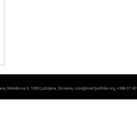
jana, Metelkova 6, 1000 Ljubljana, Slovenia, core@mail.ljudmila.org, +386 31 40