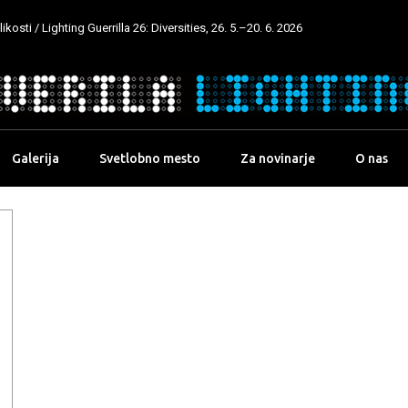
kosti / Lighting Guerrilla 26: Diversities, 26. 5.–20. 6. 2026
Galerija
Svetlobno mesto
Za novinarje
O nas