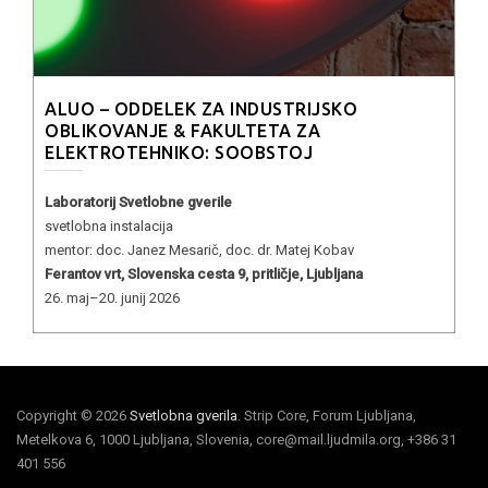
ALUO – ODDELEK ZA INDUSTRIJSKO
OBLIKOVANJE & FAKULTETA ZA
ELEKTROTEHNIKO: SOOBSTOJ
Laboratorij Svetlobne gverile
svetlobna instalacija
mentor: doc. Janez Mesarič, doc. dr. Matej Kobav
Ferantov vrt, Slovenska cesta 9, pritličje, Ljubljana
26. maj–20. junij 2026
Copyright © 2026
Svetlobna gverila
. Strip Core, Forum Ljubljana,
Metelkova 6, 1000 Ljubljana, Slovenia, core@mail.ljudmila.org, +386 31
401 556