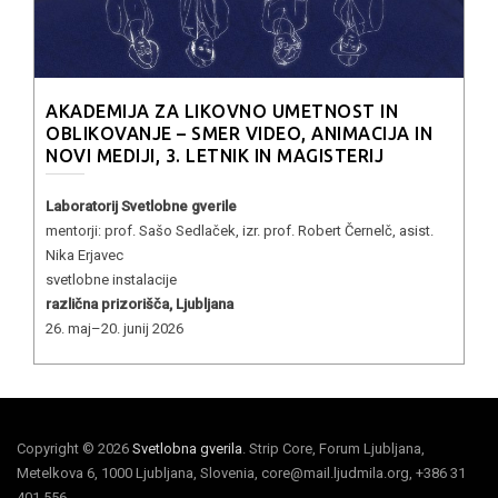
AKADEMIJA ZA LIKOVNO UMETNOST IN
OBLIKOVANJE – SMER VIDEO, ANIMACIJA IN
NOVI MEDIJI, 3. LETNIK IN MAGISTERIJ
Laboratorij Svetlobne gverile
mentorji: prof. Sašo Sedlaček, izr. prof. Robert Černelč, asist.
Nika Erjavec
svetlobne instalacije
različna prizorišča, Ljubljana
26. maj–20. junij 2026
Copyright © 2026
Svetlobna gverila
. Strip Core, Forum Ljubljana,
Metelkova 6, 1000 Ljubljana, Slovenia, core@mail.ljudmila.org, +386 31
401 556