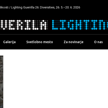
kosti / Lighting Guerrilla 26: Diversities, 26. 5.–20. 6. 2026
Galerija
Svetlobno mesto
Za novinarje
O nas