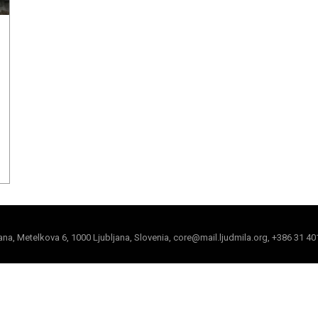
jana, Metelkova 6, 1000 Ljubljana, Slovenia, core@mail.ljudmila.org, +386 31 40