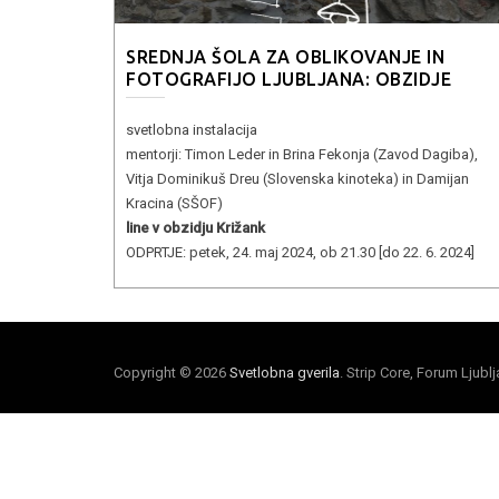
SREDNJA ŠOLA ZA OBLIKOVANJE IN
FOTOGRAFIJO LJUBLJANA: OBZIDJE
svetlobna instalacija
mentorji: Timon Leder in Brina Fekonja (Zavod Dagiba),
Vitja Dominikuš Dreu (Slovenska kinoteka) in Damijan
Kracina (SŠOF)
line v obzidju Križank
ODPRTJE: petek, 24. maj 2024, ob 21.30 [do 22. 6. 2024]
Copyright © 2026
Svetlobna gverila
. Strip Core, Forum Ljubl