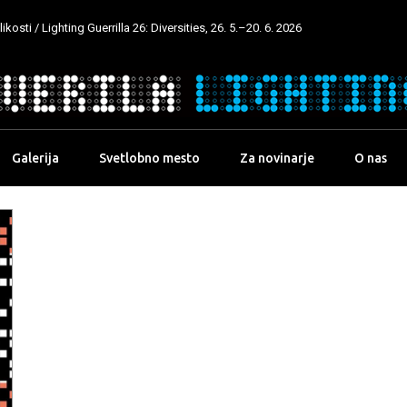
kosti / Lighting Guerrilla 26: Diversities, 26. 5.–20. 6. 2026
Galerija
Svetlobno mesto
Za novinarje
O nas