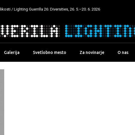
kosti / Lighting Guerrilla 26: Diversities, 26. 5.–20. 6. 2026
Galerija
Svetlobno mesto
Za novinarje
O nas