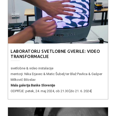
LABORATORIJ SVETLOBNE GVERILE: VIDEO
TRANSFORMACIJE
svetlobne & video instalacije
mentorji: Nika Erjavec & Matic Šubelj ter Blaž Pavlica & Gašper
Milkovič Biloslav
Mala galerija Banke Slovenije
ODPRTJE: petek, 24. maj 2024, ob 21.30 [do 21. 6. 2024]