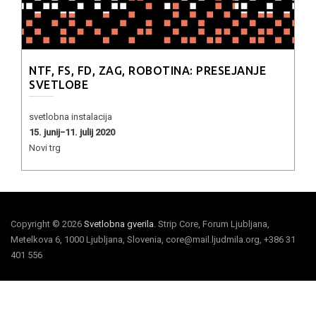
NTF, FS, FD, ZAG, ROBOTINA: PRESEJANJE
SVETLOBE
svetlobna instalacija
15. junij−11. julij 2020
Novi trg
Copyright © 2026
Svetlobna gverila
. Strip Core, Forum Ljubljana,
Metelkova 6, 1000 Ljubljana, Slovenia, core@mail.ljudmila.org, +386 31
401 556