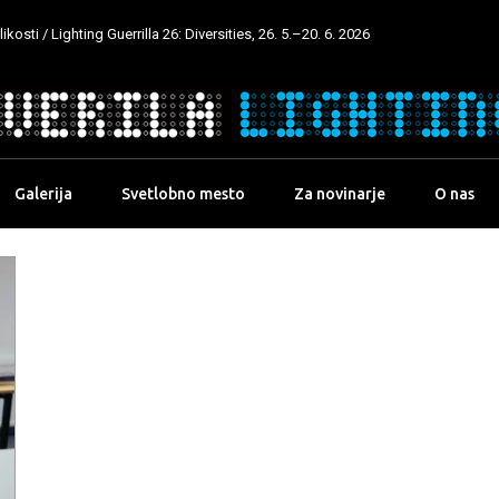
kosti / Lighting Guerrilla 26: Diversities, 26. 5.–20. 6. 2026
Galerija
Svetlobno mesto
Za novinarje
O nas