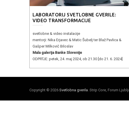
LABORATORIJ SVETLOBNE GVERILE:
VIDEO TRANSFORMACIJE
svetlobne & video instalacije
mentorji: Nika Erjavec & Matic Šubelj ter Blaž Pavlica &
Gašper Milkovič Biloslav
Mala galerija Banke Slovenije
ODPRTJE: petek, 24. maj 2024, ob 21.30 [do 21. 6. 2024]
Copyright © 2026
Svetlobna gverila
. Strip Core, Forum Ljubl