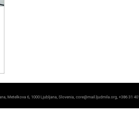
jana, Metelkova 6, 1000 Ljubljana, Slovenia, core@mail.ljudmila.org, +386 31 40