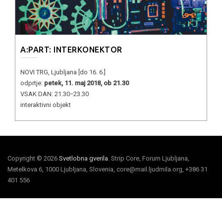
A:PART: INTERKONEKTOR
NOVI TRG, Ljubljana [do 16. 6.]
odprtje:
petek, 11. maj 2018, ob 21.30
VSAK DAN: 21.30−23.30
interaktivni objekt
Copyright © 2026
Svetlobna gverila
. Strip Core, Forum Ljubljana,
Metelkova 6, 1000 Ljubljana, Slovenia, core@mail.ljudmila.org, +386 31
401 556