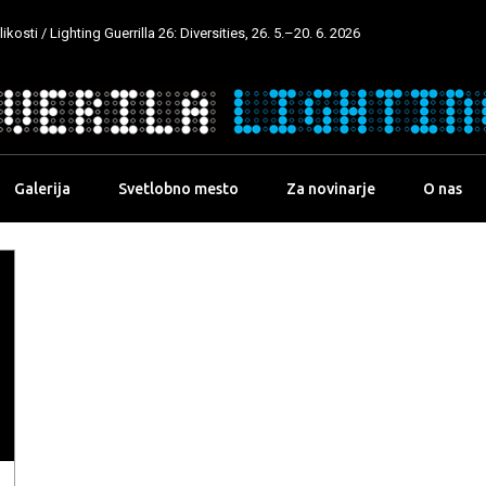
kosti / Lighting Guerrilla 26: Diversities, 26. 5.–20. 6. 2026
Galerija
Svetlobno mesto
Za novinarje
O nas