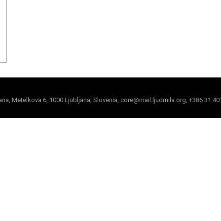
jana, Metelkova 6, 1000 Ljubljana, Slovenia, core@mail.ljudmila.org, +386 31 40