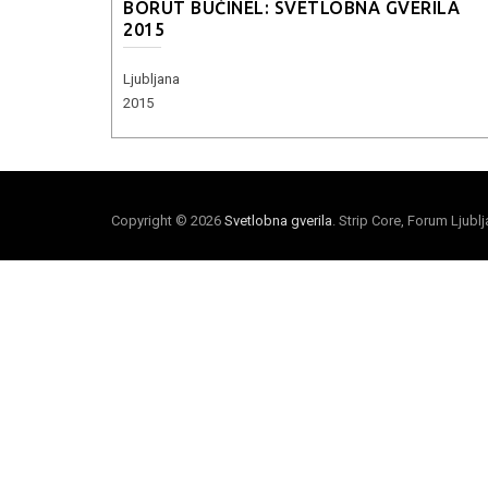
BORUT BUČINEL: SVETLOBNA GVERILA
2015
Ljubljana
2015
Copyright © 2026
Svetlobna gverila
. Strip Core, Forum Ljubl