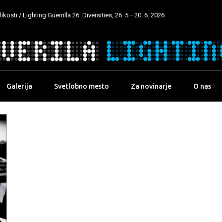
kosti / Lighting Guerrilla 26: Diversities, 26. 5.–20. 6. 2026
Galerija
Svetlobno mesto
Za novinarje
O nas