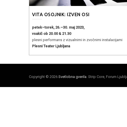
VITA OSOJNIK: IZVEN OSI
petek–torek, 26.–30. maj 2023,
vsakič ob 20.00 & 21.30
plesni performans z vizualnimi in zvočnimi instalacijami
Plesni Teater Ljubljana
Copyright © 2026
Svetlobna gverila
. Strip Core, Forum Ljubl