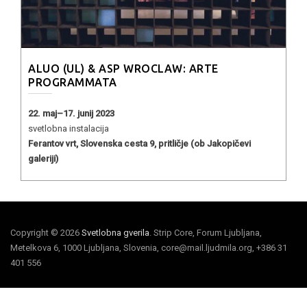
ALUO (UL) & ASP WROCLAW: ARTE
PROGRAMMATA
22. maj–17. junij 2023
svetlobna instalacija
Ferantov vrt, Slovenska cesta 9, pritličje (ob Jakopičevi
galeriji)
Copyright © 2026
Svetlobna gverila
. Strip Core, Forum Ljubljana,
Metelkova 6, 1000 Ljubljana, Slovenia, core@mail.ljudmila.org, +386 31
401 556