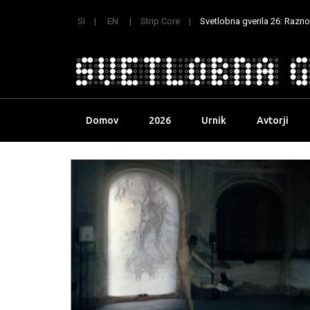
SI
EN
Strip Core
Svetlobna gverila 26: Raznoli
Skip
Domov
2026
Urnik
Avtorji
to
content