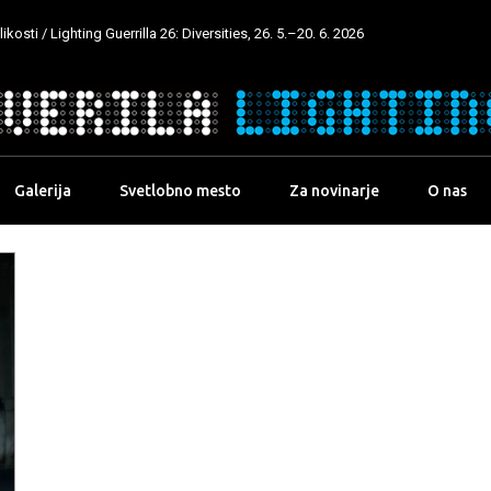
kosti / Lighting Guerrilla 26: Diversities, 26. 5.–20. 6. 2026
Galerija
Svetlobno mesto
Za novinarje
O nas