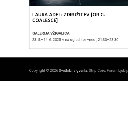
LAURA ADEL: ZDRUŽITEV [ORIG.
COALESCE]
GALERIJA VŽIGALICA
23. 5.–14. 6. 2025 // na ogled: tor.–ned., 21.30–23.30
Copyright © 2026
Svetlobna gverila
. Strip Core, Forum Ljubl