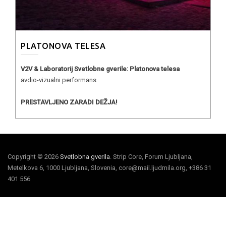
PLATONOVA TELESA
V2V & Laboratorij Svetlobne gverile: Platonova telesa
avdio-vizualni performans
PRESTAVLJENO ZARADI DEŽJA!
Copyright © 2026
Svetlobna gverila
. Strip Core, Forum Ljubljana,
Metelkova 6, 1000 Ljubljana, Slovenia, core@mail.ljudmila.org, +386 31
401 556