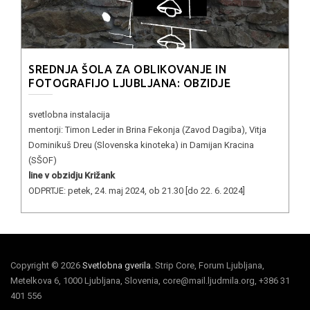
SREDNJA ŠOLA ZA OBLIKOVANJE IN
FOTOGRAFIJO LJUBLJANA: OBZIDJE
svetlobna instalacija
mentorji: Timon Leder in Brina Fekonja (Zavod Dagiba), Vitja
Dominikuš Dreu (Slovenska kinoteka) in Damijan Kracina
(SŠOF)
line v obzidju Križank
ODPRTJE: petek, 24. maj 2024, ob 21.30 [do 22. 6. 2024]
Copyright © 2026
Svetlobna gverila
. Strip Core, Forum Ljubljana,
Metelkova 6, 1000 Ljubljana, Slovenia, core@mail.ljudmila.org, +386 31
401 556