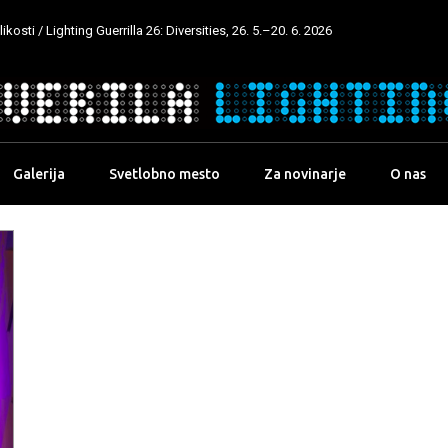
kosti / Lighting Guerrilla 26: Diversities, 26. 5.–20. 6. 2026
Galerija
Svetlobno mesto
Za novinarje
O nas