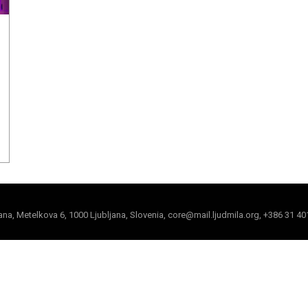
jana, Metelkova 6, 1000 Ljubljana, Slovenia, core@mail.ljudmila.org, +386 31 40