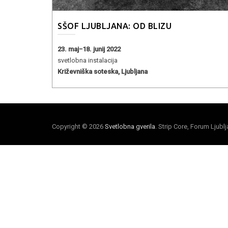
SŠOF LJUBLJANA: OD BLIZU
23. maj−18. junij 2022
svetlobna instalacija
Križevniška soteska, Ljubljana
Copyright © 2026
Svetlobna gverila
. Strip Core, Forum Ljubl