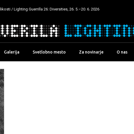
kosti / Lighting Guerrilla 26: Diversities, 26. 5.–20. 6. 2026
Galerija
Svetlobno mesto
Za novinarje
O nas