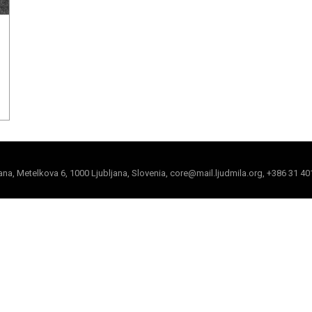
jana, Metelkova 6, 1000 Ljubljana, Slovenia, core@mail.ljudmila.org, +386 31 40