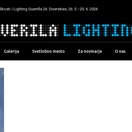
kosti / Lighting Guerrilla 26: Diversities, 26. 5.–20. 6. 2026
Galerija
Svetlobno mesto
Za novinarje
O nas