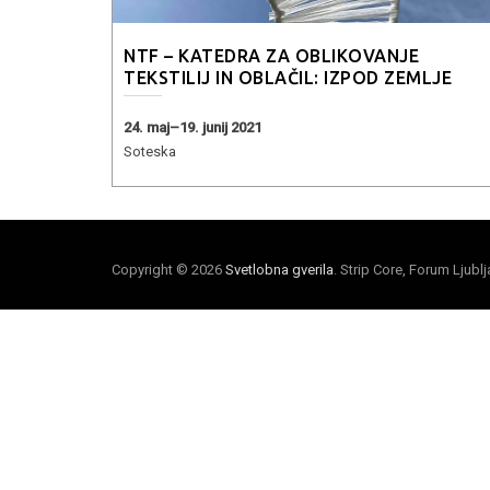
NTF – KATEDRA ZA OBLIKOVANJE
TEKSTILIJ IN OBLAČIL: IZPOD ZEMLJE
24. maj–19. junij 2021
Soteska
Copyright © 2026
Svetlobna gverila
. Strip Core, Forum Ljubl