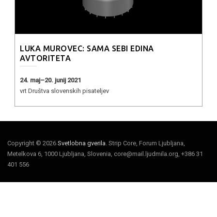
LUKA MUROVEC: SAMA SEBI EDINA
AVTORITETA
24. maj–20. junij 2021
vrt Društva slovenskih pisateljev
Copyright © 2026
Svetlobna gverila
. Strip Core, Forum Ljubljana,
Metelkova 6, 1000 Ljubljana, Slovenia, core@mail.ljudmila.org, +386 31
401 556