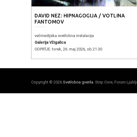
DAVID NEZ: HIPNAGOGIJA / VOTLINA
FANTOMOV
večmedijska svetlobna instalacija
Galerija Vžigalica
ODPRTJE: torek, 26. maj 2026, ob 21.30
Copyright © 2026
Svetlobna gverila
. Strip Core, Forum Ljubl