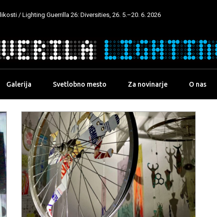
kosti / Lighting Guerrilla 26: Diversities, 26. 5.–20. 6. 2026
Galerija
Svetlobno mesto
Za novinarje
O nas