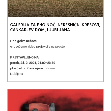
GALERIJA ZA ENO NOČ: NERESNIČNI KRESOVI,
CANKARJEV DOM, LJUBLJANA
Pod golim nebom
enovečerne video projekcije na prostem
PRESTAVLJENO NA:
petek, 24. 9. 2021, 21.00−23.30
ploščad pri Cankarjevem domu
Ljubljana