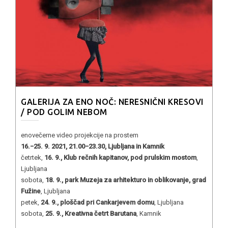
GALERIJA ZA ENO NOČ: NERESNIČNI KRESOVI
/ POD GOLIM NEBOM
enovečerne video projekcije na prostem
16.−25. 9. 2021, 21.00−23.30, Ljubljana in Kamnik
četrtek,
16. 9., Klub rečnih kapitanov, pod prulskim mostom
,
Ljubljana
sobota,
18. 9., park Muzeja za arhitekturo in oblikovanje, grad
Fužine
, Ljubljana
petek,
24. 9., ploščad pri Cankarjevem domu
, Ljubljana
sobota,
25. 9., Kreativna četrt Barutana
, Kamnik