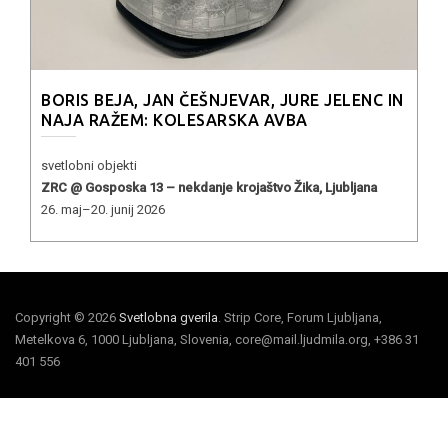
BORIS BEJA, JAN ČEŠNJEVAR, JURE JELENC IN
NAJA RAŽEM: KOLESARSKA AVBA
svetlobni objekti
ZRC @ Gosposka 13 – nekdanje krojaštvo Žika, Ljubljana
26. maj–20. junij 2026
Copyright © 2026
Svetlobna gverila
. Strip Core, Forum Ljubljana,
Metelkova 6, 1000 Ljubljana, Slovenia, core@mail.ljudmila.org, +386 31
401 556