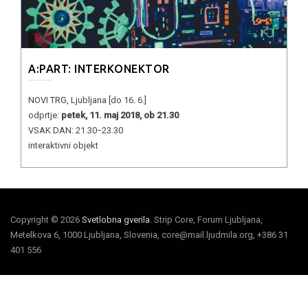
A:PART: INTERKONEKTOR
NOVI TRG, Ljubljana [do 16. 6.]
odprtje:
petek, 11. maj 2018, ob 21.30
VSAK DAN: 21.30−23.30
interaktivni objekt
Copyright © 2026
Svetlobna gverila
. Strip Core, Forum Ljubljana,
Metelkova 6, 1000 Ljubljana, Slovenia, core@mail.ljudmila.org, +386 31
401 556