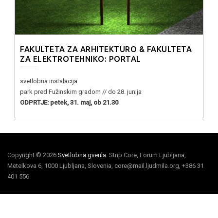
FAKULTETA ZA ARHITEKTURO & FAKULTETA
ZA ELEKTROTEHNIKO: PORTAL
svetlobna instalacija
park pred Fužinskim gradom // do 28. junija
ODPRTJE: petek, 31. maj, ob 21.30
Copyright © 2026
Svetlobna gverila
. Strip Core, Forum Ljubljana,
Metelkova 6, 1000 Ljubljana, Slovenia, core@mail.ljudmila.org, +386 31
401 556