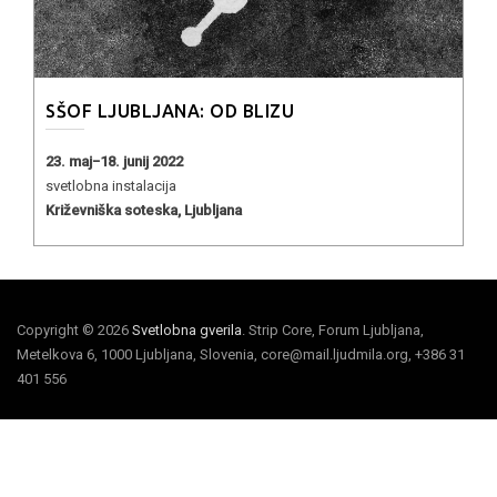
SŠOF LJUBLJANA: OD BLIZU
23. maj−18. junij 2022
svetlobna instalacija
Križevniška soteska, Ljubljana
Copyright © 2026
Svetlobna gverila
. Strip Core, Forum Ljubljana,
Metelkova 6, 1000 Ljubljana, Slovenia, core@mail.ljudmila.org, +386 31
401 556