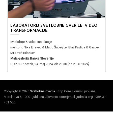
LABORATORIJ SVETLOBNE GVERILE: VIDEO
TRANSFORMACIJE
svetlobne & video instalacije
mentorji: Nika Erjavec & Matic Šubelj ter Blaž Pavlica & Gašper
Milkovič Biloslav
Mala galerija Banke Slovenije
ODPRTJE: petek, 24. maj 2024, ob 21.30 [do 21. 6. 2024]
Copyright © 2026
Svetlobna gverila
. Strip Core, Forum Ljubljana,
Metelkova 6, 1000 Ljubljana, Slovenia, core@mail.ljudmila.org, +386 31
401 556