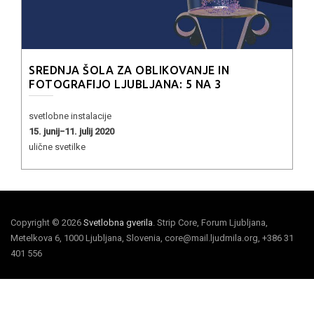
SREDNJA ŠOLA ZA OBLIKOVANJE IN
FOTOGRAFIJO LJUBLJANA: 5 NA 3
svetlobne instalacije
15. junij−11. julij 2020
ulične svetilke
Copyright © 2026
Svetlobna gverila
. Strip Core, Forum Ljubljana,
Metelkova 6, 1000 Ljubljana, Slovenia, core@mail.ljudmila.org, +386 31
401 556