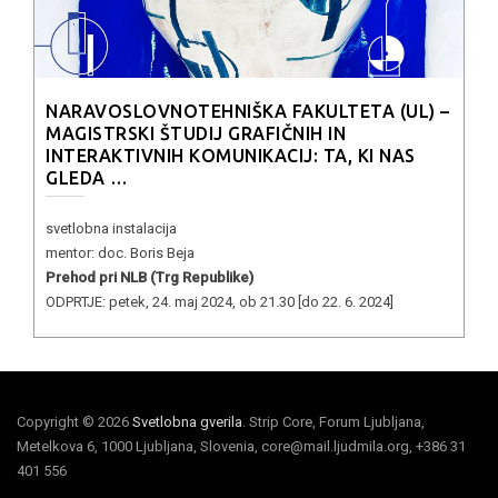
NARAVOSLOVNOTEHNIŠKA FAKULTETA (UL) –
MAGISTRSKI ŠTUDIJ GRAFIČNIH IN
INTERAKTIVNIH KOMUNIKACIJ: TA, KI NAS
GLEDA …
svetlobna instalacija
mentor: doc. Boris Beja
Prehod pri NLB (Trg Republike)
ODPRTJE: petek, 24. maj 2024, ob 21.30 [do 22. 6. 2024]
Copyright © 2026
Svetlobna gverila
. Strip Core, Forum Ljubljana,
Metelkova 6, 1000 Ljubljana, Slovenia, core@mail.ljudmila.org, +386 31
401 556