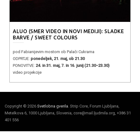
ALUO (SMER VIDEO IN NOVI MEDIJI): SLADKE
BARVE / SWEET COLOURS
pod Fabianijevim mostom ob Palači Cukrarna
ODPRTJE:
ponedeljek, 21. maj, ob 21.30
PONOVITVE:
24. in 31. maj, 7. in 16. junij (21.30−23.30)
video projekcije
Copyright © 2026
Svetlobna gverila
. Strip Core, Forum Ljubljana,
Metelkova 6, 1000 Ljubljana, Slovenia, core@mail.ljudmila.org, +386 31
401 556