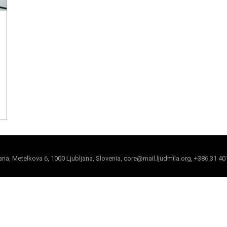
jana, Metelkova 6, 1000 Ljubljana, Slovenia, core@mail.ljudmila.org, +386 31 40