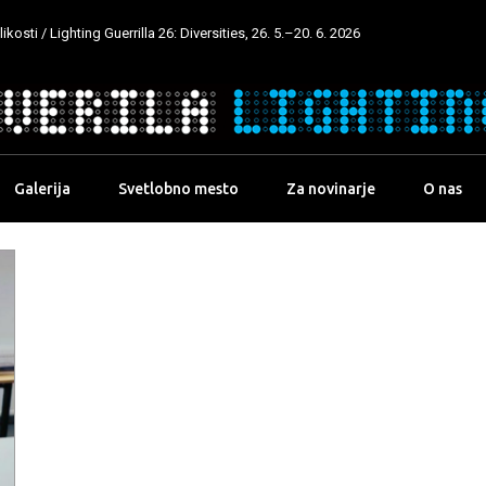
kosti / Lighting Guerrilla 26: Diversities, 26. 5.–20. 6. 2026
Galerija
Svetlobno mesto
Za novinarje
O nas