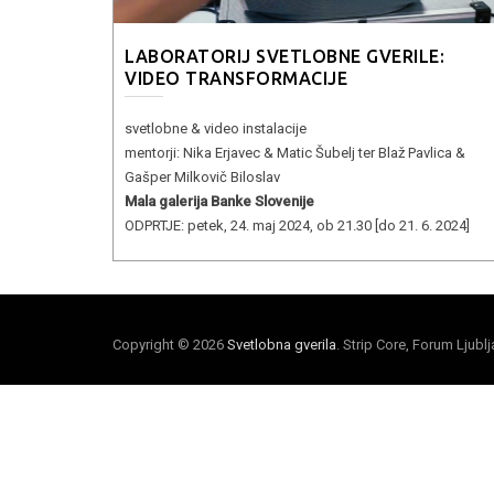
LABORATORIJ SVETLOBNE GVERILE:
VIDEO TRANSFORMACIJE
svetlobne & video instalacije
mentorji: Nika Erjavec & Matic Šubelj ter Blaž Pavlica &
Gašper Milkovič Biloslav
Mala galerija Banke Slovenije
ODPRTJE: petek, 24. maj 2024, ob 21.30 [do 21. 6. 2024]
Copyright © 2026
Svetlobna gverila
. Strip Core, Forum Ljubl