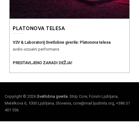
PLATONOVA TELESA
V2V & Laboratorij Svetlobne gverile: Platonova telesa
avdio-vizualni performans
PRESTAVLJENO ZARADI DEŽJA!
Copyright © 2026
Svetlobna gverila
. Strip Core, Forum Ljubljana,
Metelkova 6, 1000 Ljubljana, Slovenia, core@mail.ljudmila.org, +386 31
401 556