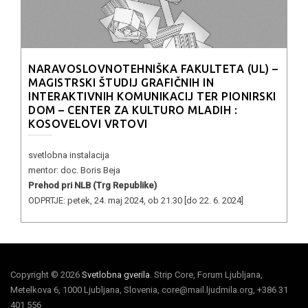
NARAVOSLOVNOTEHNIŠKA FAKULTETA (UL) –
MAGISTRSKI ŠTUDIJ GRAFIČNIH IN
INTERAKTIVNIH KOMUNIKACIJ TER PIONIRSKI
DOM – CENTER ZA KULTURO MLADIH :
KOSOVELOVI VRTOVI
svetlobna instalacija
mentor: doc. Boris Beja
Prehod pri NLB (Trg Republike)
ODPRTJE: petek, 24. maj 2024, ob 21.30 [do 22. 6. 2024]
Copyright © 2026
Svetlobna gverila
. Strip Core, Forum Ljubljana,
Metelkova 6, 1000 Ljubljana, Slovenia, core@mail.ljudmila.org, +386 31
401 556