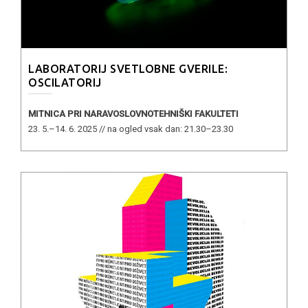
LABORATORIJ SVETLOBNE GVERILE:
OSCILATORIJ
MITNICA PRI NARAVOSLOVNOTEHNIŠKI FAKULTETI
23. 5.–14. 6. 2025 // na ogled vsak dan: 21.30–23.30