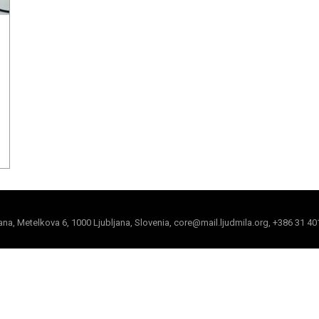
jana, Metelkova 6, 1000 Ljubljana, Slovenia, core@mail.ljudmila.org, +386 31 40