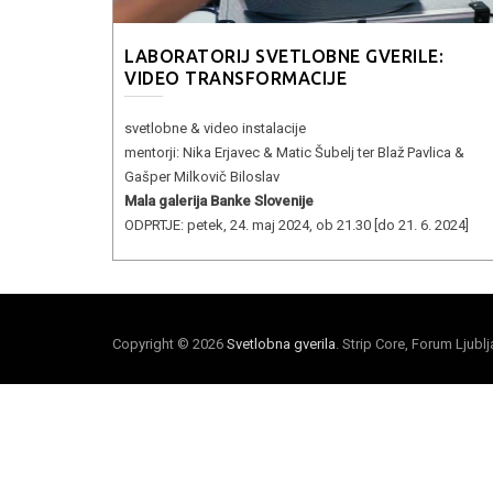
LABORATORIJ SVETLOBNE GVERILE:
VIDEO TRANSFORMACIJE
svetlobne & video instalacije
mentorji: Nika Erjavec & Matic Šubelj ter Blaž Pavlica &
Gašper Milkovič Biloslav
Mala galerija Banke Slovenije
ODPRTJE: petek, 24. maj 2024, ob 21.30 [do 21. 6. 2024]
Copyright © 2026
Svetlobna gverila
. Strip Core, Forum Ljubl