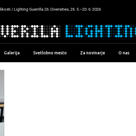
kosti / Lighting Guerrilla 26: Diversities, 26. 5.–20. 6. 2026
Galerija
Svetlobno mesto
Za novinarje
O nas