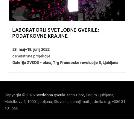
LABORATORIJ SVETLOBNE GVERILE:
PODATKOVNE KRAJINE
23. maj−18. junij 2022
generativne projekcije
Galerija ZVKDS - okna, Trg Francoske revolucije 3, Ljubljana
Copyright © 2026
Svetlobna gverila
. Strip Core, Forum Ljubljana,
Metelkova 6, 1000 Ljubljana, Slovenia, core@mail.ljudmila.org, +386 31
401 556