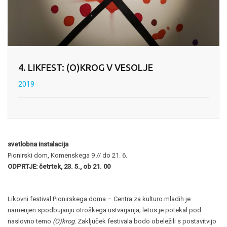
4. LIKFEST: (O)KROG V VESOLJE
2019
svetlobna instalacija
Pionirski dom, Komenskega 9 // do 21. 6.
ODPRTJE: četrtek, 23. 5., ob 21. 00
Likovni festival Pionirskega doma – Centra za kulturo mladih je
namenjen spodbujanju otroškega ustvarjanja; letos je potekal pod
naslovno temo
(O)krog
. Zaključek festivala bodo obeležili s postavitvijo