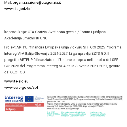
Mail:
organizzazione@ctagorizia.it
www.ctagorizia.it
koprodukcija: CTA Gorizia, Svetlobna gverila / Forum Ljubljana,
Akademija umetnosti UNG
Projekt ARTPUP financira Evropska unija v okviru SPF GO! 2025 Programa
Interreg VI-A Italija-Slovenija 2021-2027, ki ga upravlja EZTS GO. Il
progetto ARTPUP è finanziato dall’Unione europea nell’ambito del SPF
GO! 2025 del Programma Interreg VI-A Italia-Slovenia 2021-2027, gestito
dal GECT GO.
www.ita-slo.eu
www.euro-go.eu/spf