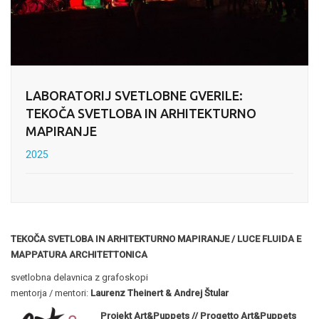
LABORATORIJ SVETLOBNE GVERILE:
TEKOČA SVETLOBA IN ARHITEKTURNO
MAPIRANJE
2025
TEKOČA SVETLOBA IN ARHITEKTURNO MAPIRANJE / LUCE FLUIDA E
MAPPATURA ARCHITETTONICA
svetlobna delavnica z grafoskopi
mentorja / mentori:
Laurenz Theinert & Andrej Štular
Projekt Art&Puppets // Progetto Art&Puppets