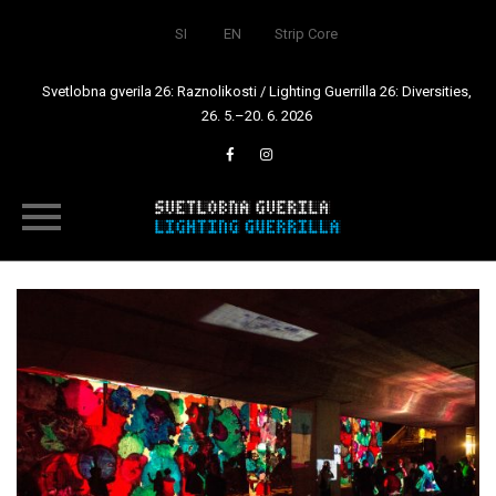
SI
EN
Strip Core
Svetlobna gverila 26: Raznolikosti / Lighting Guerrilla 26: Diversities,
26. 5.–20. 6. 2026
Skip
to
content