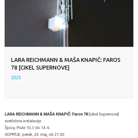
LARA REICHMANN & MAŠA KNAPIČ: FAROS
78 [CIKEL SUPERNOVE]
2025
LARA REICHMANN & MAŠA KNAPIČ: Faros 78
[cikel Supernove]
svetlobna instalacija
Špica, Prule 10 // do 14. 6.
ODPRTJE: petek, 23. maj, ob 21.30