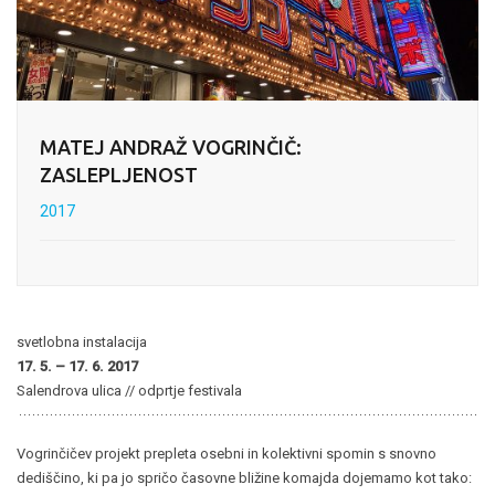
MATEJ ANDRAŽ VOGRINČIČ:
ZASLEPLJENOST
2017
svetlobna instalacija
17. 5. – 17. 6. 2017
Salendrova ulica // odprtje festivala
Vogrinčičev projekt prepleta osebni in kolektivni spomin s snovno
dediščino, ki pa jo spričo časovne bližine komajda dojemamo kot tako: