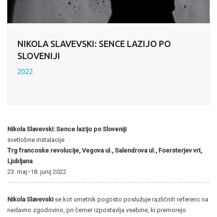
NIKOLA SLAVEVSKI: SENCE LAZIJO PO
SLOVENIJI
2022
Nikola Slavevski: Sence lazijo po Sloveniji
svetlobne instalacije
Trg francoske revolucije, Vegova ul., Salendrova ul., Foersterjev vrt,
Ljubljana
23. maj−18. junij 2022
Nikola Slavevski
se kot umetnik pogosto poslužuje različnih referenc na
nedavno zgodovino, pri čemer izpostavlja vsebine, ki premorejo