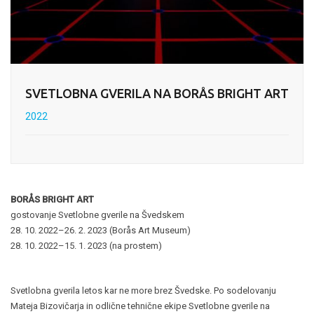
SVETLOBNA GVERILA NA BORÅS BRIGHT ART
2022
BORÅS BRIGHT ART
gostovanje Svetlobne gverile na Švedskem
28. 10. 2022–26. 2. 2023 (Borås Art Museum)
28. 10. 2022–15. 1. 2023 (na prostem)
Svetlobna gverila letos kar ne more brez Švedske. Po sodelovanju
Mateja Bizovičarja in odlične tehnične ekipe Svetlobne gverile na