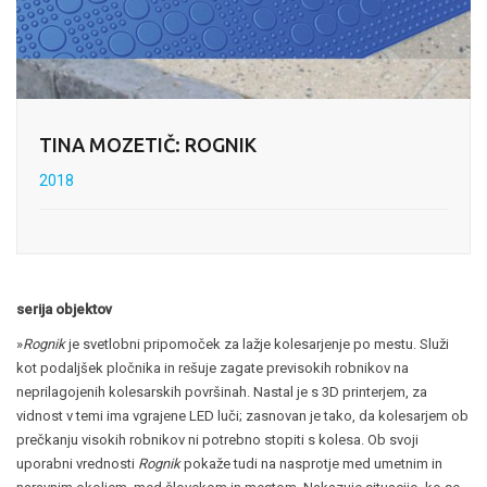
TINA MOZETIČ: ROGNIK
2018
serija objektov
»
Rognik
je svetlobni pripomoček za lažje kolesarjenje po mestu. Služi
kot podaljšek pločnika in rešuje zagate previsokih robnikov na
neprilagojenih kolesarskih površinah. Nastal je s 3D printerjem, za
vidnost v temi ima vgrajene LED luči; zasnovan je tako, da kolesarjem ob
prečkanju visokih robnikov ni potrebno stopiti s kolesa. Ob svoji
uporabni vrednosti
Rognik
pokaže tudi na nasprotje med umetnim in