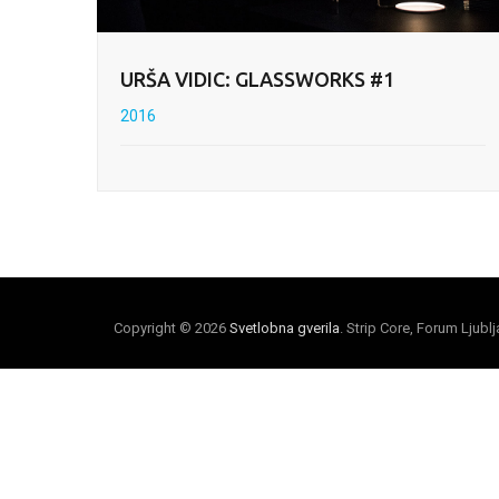
URŠA VIDIC: GLASSWORKS #1
2016
Copyright © 2026
Svetlobna gverila
. Strip Core, Forum Ljubl