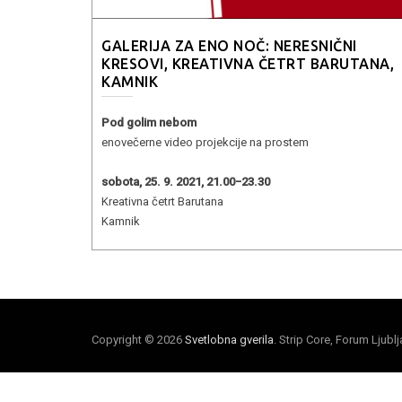
GALERIJA ZA ENO NOČ: NERESNIČNI
KRESOVI, KREATIVNA ČETRT BARUTANA,
KAMNIK
Pod golim nebom
enovečerne video projekcije na prostem
sobota, 25. 9. 2021, 21.00−23.30
Kreativna četrt Barutana
Kamnik
Copyright © 2026
Svetlobna gverila
. Strip Core, Forum Ljubl