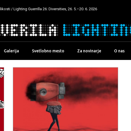
kosti / Lighting Guerrilla 26: Diversities, 26. 5.–20. 6. 2026
Galerija
Svetlobno mesto
Za novinarje
O nas